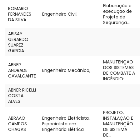
Elaboração e
ROMARIO
execução de
FERNANDES
Engenheiro Civil,
Projeto de
DA SILVA
Segurança...
ABISAY
GERARDO
SUAREZ
GARCIA
MANUTENÇÃO
ABNER
DOS SISTEMAS
ANDRADE
Engenheiro Mecânico,
DE COMBATE A
CAVALCANTE
INCÊNDIO:...
ABNER RICELLI
COSTA
ALVES
PROJETO,
ABRAAO
Engenheiro Eletricista,
INSTALAÇÃO E
CAMPOS
Especialista em
MANUTENÇÃO
CHAGAS
Engenharia Elétrica
DE SISTEMA
DE...