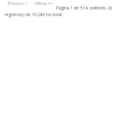
Próxima >
Última >>
Página 1 de 514, exibindo 20
registro(s) de 10.280 no total