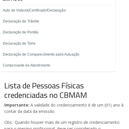
Auto de Vistoria/Certificado/Declaração
Declaração de Trâmite
Declaração de Pontão
Declaração de Torre
Declaração de Comparecimento após Autuação
Comprovante de Atendimento
Lista de Pessoas Físicas
credenciadas no CBMAM
Importante:
A validade do credenciamento é de um (01) ano à
contar da data da emissão.
Obs.: Quando houver mais de um registro de credenciamento
para o mesmo profissional, deve ser considerado o