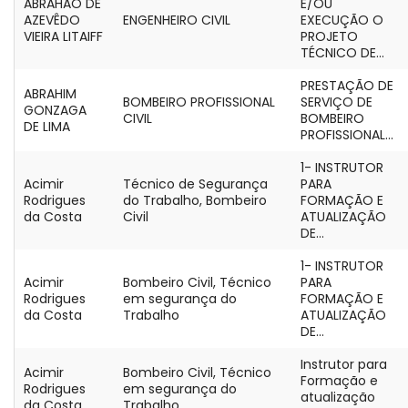
ABRAHÃO DE
E/OU
AZEVÊDO
ENGENHEIRO CIVIL
EXECUÇÃO O
VIEIRA LITAIFF
PROJETO
TÉCNICO DE...
PRESTAÇÃO DE
ABRAHIM
BOMBEIRO PROFISSIONAL
SERVIÇO DE
GONZAGA
CIVIL
BOMBEIRO
DE LIMA
PROFISSIONAL...
1- INSTRUTOR
Acimir
Técnico de Segurança
PARA
Rodrigues
do Trabalho, Bombeiro
FORMAÇÃO E
da Costa
Civil
ATUALIZAÇÃO
DE...
1- INSTRUTOR
Acimir
Bombeiro Civil, Técnico
PARA
Rodrigues
em segurança do
FORMAÇÃO E
da Costa
Trabalho
ATUALIZAÇÃO
DE...
Instrutor para
Acimir
Bombeiro Civil, Técnico
Formação e
Rodrigues
em segurança do
atualização
da Costa
Trabalho