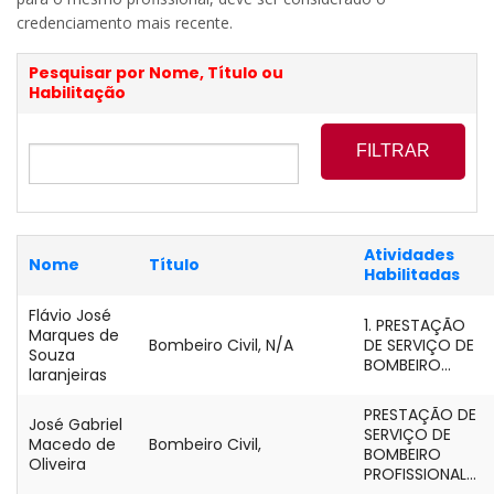
credenciamento mais recente.
Pesquisar por Nome, Título ou
Habilitação
Atividades
Nome
Título
Habilitadas
Flávio José
1. PRESTAÇÃO
Marques de
Bombeiro Civil, N/A
DE SERVIÇO DE
Souza
BOMBEIRO...
laranjeiras
PRESTAÇÃO DE
José Gabriel
SERVIÇO DE
Macedo de
Bombeiro Civil,
BOMBEIRO
Oliveira
PROFISSIONAL...