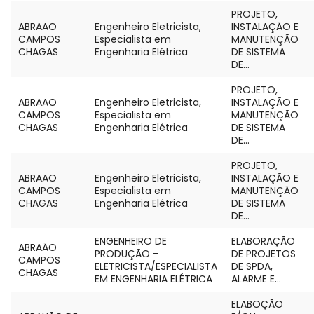
PROJETO,
ABRAAO
Engenheiro Eletricista,
INSTALAÇÃO E
CAMPOS
Especialista em
MANUTENÇÃO
CHAGAS
Engenharia Elétrica
DE SISTEMA
DE...
PROJETO,
ABRAAO
Engenheiro Eletricista,
INSTALAÇÃO E
CAMPOS
Especialista em
MANUTENÇÃO
CHAGAS
Engenharia Elétrica
DE SISTEMA
DE...
PROJETO,
ABRAAO
Engenheiro Eletricista,
INSTALAÇÃO E
CAMPOS
Especialista em
MANUTENÇÃO
CHAGAS
Engenharia Elétrica
DE SISTEMA
DE...
ENGENHEIRO DE
ELABORAÇÃO
ABRAÃO
PRODUÇÃO -
DE PROJETOS
CAMPOS
ELETRICISTA/ESPECIALISTA
DE SPDA,
CHAGAS
EM ENGENHARIA ELÉTRICA
ALARME E...
ELABOÇÃO