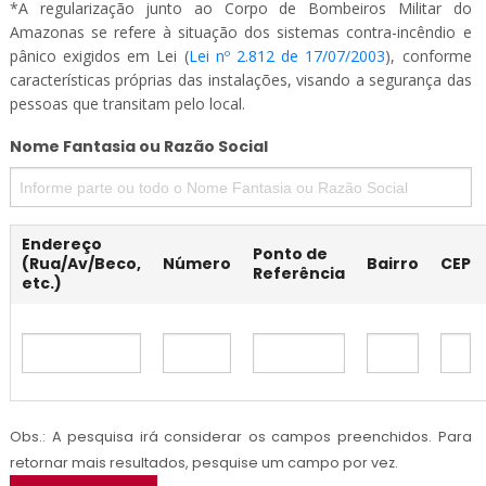
*A regularização junto ao Corpo de Bombeiros Militar do
Amazonas se refere à situação dos sistemas contra-incêndio e
pânico exigidos em Lei (
Lei nº 2.812 de 17/07/2003
), conforme
características próprias das instalações, visando a segurança das
pessoas que transitam pelo local.
Nome Fantasia ou Razão Social
Endereço
Ponto de
(Rua/Av/Beco,
Número
Bairro
CEP
Referência
etc.)
Obs.: A pesquisa irá considerar os campos preenchidos. Para
retornar mais resultados, pesquise um campo por vez.