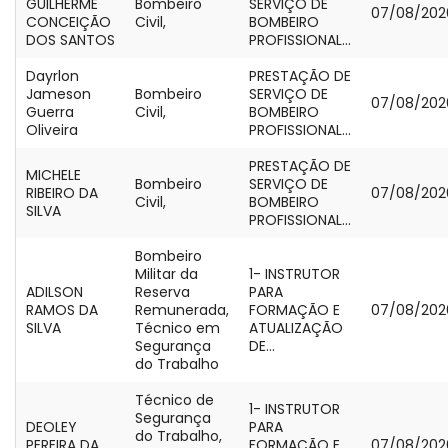
GUILHERME
Bombeiro
SERVIÇO DE
07/08/202
CONCEIÇÃO
Civil,
BOMBEIRO
DOS SANTOS
PROFISSIONAL...
Dayrlon
PRESTAÇÃO DE
Jameson
Bombeiro
SERVIÇO DE
07/08/202
Guerra
Civil,
BOMBEIRO
Oliveira
PROFISSIONAL...
PRESTAÇÃO DE
MICHELE
Bombeiro
SERVIÇO DE
RIBEIRO DA
07/08/202
Civil,
BOMBEIRO
SILVA
PROFISSIONAL...
Bombeiro
Militar da
1- INSTRUTOR
ADILSON
Reserva
PARA
RAMOS DA
Remunerada,
FORMAÇÃO E
07/08/202
SILVA
Técnico em
ATUALIZAÇÃO
Segurança
DE...
do Trabalho
Técnico de
1- INSTRUTOR
Segurança
DEOLEY
PARA
do Trabalho,
PEREIRA DA
FORMAÇÃO E
07/08/202