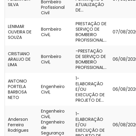
Bombeiro
SILVA
ATUALIZAÇÃO
Profissional
DE...
Civil
PRESTAÇÃO DE
LENIMAR
Bombeiro
SERVIÇO DE
OLIVEIRA DE
07/08/202
Civil,
BOMBEIRO
SOUZA
PROFISSIONAL...
-PRESTAÇÃO
CRISTIANO
Bombeiro
DE SERVIÇO DE
ARAUJO DE
06/08/202
Civil,
BOMBEIRO
LIMA
PROFISSIONAL...
1-
ANTONIO
ELABORAÇÃO
PORTELA
Engenheiro
E/OU
06/08/202
BARBOSA
Civil,
EXECUÇÃO DE
NETO
PROJETO DE...
Engenheiro
1-
Civil,
Anderson
ELABORAÇÃO
Engenheiro
Ferreira
E/OU
06/08/202
de
Rodrigues
EXECUÇÃO DE
Segurança
PROJETO DE...