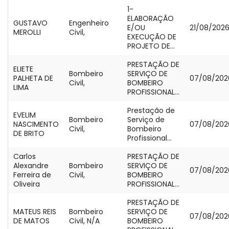
1-
ELABORAÇÃO
GUSTAVO
Engenheiro
E/OU
21/08/202
MEROLLI
Civil,
EXECUÇÃO DE
PROJETO DE...
PRESTAÇÃO DE
ELIETE
Bombeiro
SERVIÇO DE
PALHETA DE
07/08/202
Civil,
BOMBEIRO
LIMA
PROFISSIONAL...
Prestação de
EVELIM
Bombeiro
Serviço de
NASCIMENTO
07/08/202
Civil,
Bombeiro
DE BRITO
Profissional...
Carlos
PRESTAÇÃO DE
Alexandre
Bombeiro
SERVIÇO DE
07/08/202
Ferreira de
Civil,
BOMBEIRO
Oliveira
PROFISSIONAL...
PRESTAÇÃO DE
MATEUS REIS
Bombeiro
SERVIÇO DE
07/08/202
DE MATOS
Civil, N/A
BOMBEIRO