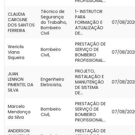
PROFISSIONAL...
Técnico de
1- INSTRUTOR
CLAUDIA
Segurança
PARA
CAROLINE
do Trabalho,
FORMAÇÃO E
07/08/202
DOS SANTOS
Bombeiro
ATUALIZAÇÃO
FERREIRA
Civil
DE...
PRESTAÇÃO DE
Wericlis
Bombeiro
SERVIÇO DE
Viana
07/08/202
Civil,
BOMBEIRO
Siqueira
PROFISSIONAL...
PROJETO,
JUAN
INSTALAÇÃO E
LENNON
Engenheiro
MANUTENÇÃO
07/08/202
PIMENTEL DA
Eletricista,
DE SISTEMA
SILVA
DE...
PRESTAÇÃO DE
Marcelo
Bombeiro
SERVIÇO DE
Mendonça
07/08/202
Civil,
BOMBEIRO
da Silva
PROFISSIONAL...
ANDERSON
PRESTAÇÃO DE