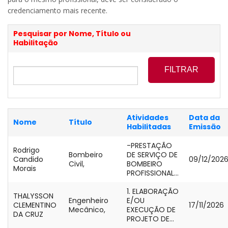
credenciamento mais recente.
Pesquisar por Nome, Título ou
Habilitação
Atividades
Data da
Nome
Título
Habilitadas
Emissão
-PRESTAÇÃO
Rodrigo
Bombeiro
DE SERVIÇO DE
Candido
09/12/202
Civil,
BOMBEIRO
Morais
PROFISSIONAL...
1. ELABORAÇÃO
THALYSSON
Engenheiro
E/OU
CLEMENTINO
17/11/2026
Mecânico,
EXECUÇÃO DE
DA CRUZ
PROJETO DE...