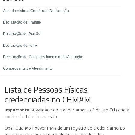
Auto de Vistoria/Certificado/Declaração
Declaração de Trâmite
Declaração de Pontão
Declaração de Torre
Declaração de Comparecimento após Autuação
Comprovante de Atendimento
Lista de Pessoas Físicas
credenciadas no CBMAM
Importante:
A validade do credenciamento é de um (01) ano à
contar da data da emissão.
Obs.: Quando houver mais de um registro de credenciamento
para o mesmo profissional, deve ser considerado o