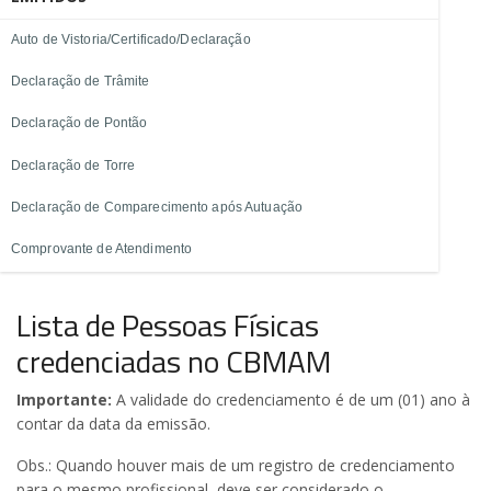
Auto de Vistoria/Certificado/Declaração
Declaração de Trâmite
Declaração de Pontão
Declaração de Torre
Declaração de Comparecimento após Autuação
Comprovante de Atendimento
Lista de Pessoas Físicas
credenciadas no CBMAM
Importante:
A validade do credenciamento é de um (01) ano à
contar da data da emissão.
Obs.: Quando houver mais de um registro de credenciamento
para o mesmo profissional, deve ser considerado o