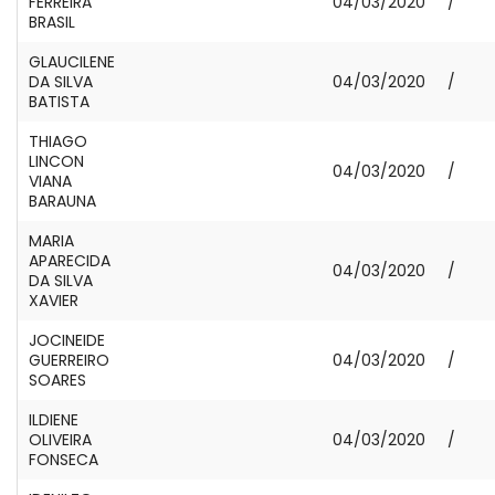
FERREIRA
04/03/2020
/
BRASIL
GLAUCILENE
DA SILVA
04/03/2020
/
BATISTA
THIAGO
LINCON
04/03/2020
/
VIANA
BARAUNA
MARIA
APARECIDA
04/03/2020
/
DA SILVA
XAVIER
JOCINEIDE
GUERREIRO
04/03/2020
/
SOARES
ILDIENE
OLIVEIRA
04/03/2020
/
FONSECA