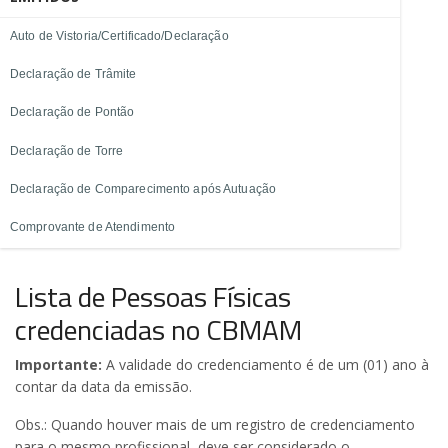
Auto de Vistoria/Certificado/Declaração
Declaração de Trâmite
Declaração de Pontão
Declaração de Torre
Declaração de Comparecimento após Autuação
Comprovante de Atendimento
Lista de Pessoas Físicas
credenciadas no CBMAM
Importante:
A validade do credenciamento é de um (01) ano à
contar da data da emissão.
Obs.: Quando houver mais de um registro de credenciamento
para o mesmo profissional, deve ser considerado o