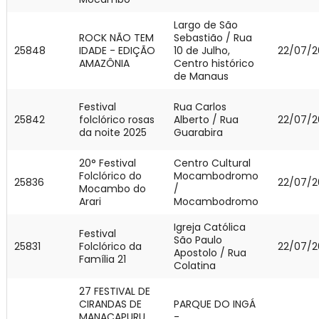
Largo de São
ROCK NÃO TEM
Sebastião / Rua
25848
IDADE - EDIÇÃO
10 de Julho,
22/07/2
AMAZÔNIA
Centro histórico
de Manaus
Festival
Rua Carlos
25842
folclórico rosas
Alberto / Rua
22/07/2
da noite 2025
Guarabira
20° Festival
Centro Cultural
Folclórico do
Mocambodromo
25836
22/07/2
Mocambo do
/
Arari
Mocambodromo
Igreja Católica
Festival
São Paulo
25831
Folclórico da
22/07/2
Apostolo / Rua
Família 21
Colatina
27 FESTIVAL DE
CIRANDAS DE
PARQUE DO INGÁ
MANACAPURU
-