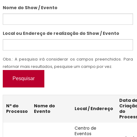
Nome do Show / Evento
Local ou Endereço de realização do Show / Evento
Obs.: A pesquisa irá considerar os campos preenchidos. Para
retornar mais resultados, pesquise um campo por vez.
Pesquisar
Data d
Nº do
Nome do
Criaçã
Local / Endereço
Processo
Evento
do
Proces
Centro de
Eventos