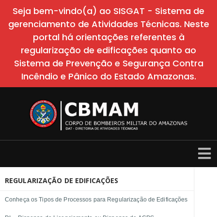
Seja bem-vindo(a) ao SISGAT - Sistema de
gerenciamento de Atividades Técnicas. Neste
portal há orientações referentes à
regularização de edificações quanto ao
Sistema de Prevenção e Segurança Contra
Incêndio e Pânico do Estado Amazonas.
REGULARIZAÇÃO DE EDIFICAÇÕES
Conheça os Tipos de Processos para Regularização de Edificações