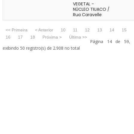
VEGETAL -
NÚCLEO TIUACO /
Rua Caravelle
<< Primeira
< Anterior
10
11
12
13
14
15
16
17
18
Próxima >
Última >>
Página 14 de 59,
exibindo 50 registro(s) de 2.908 no total