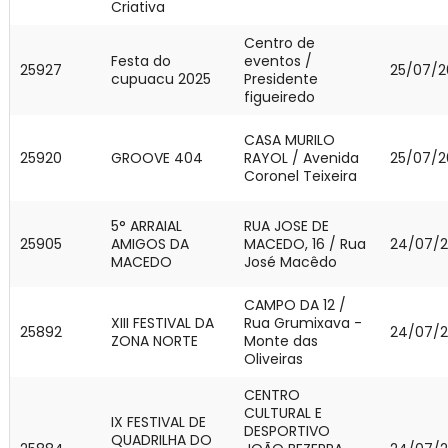
Criativa
Centro de
Festa do
eventos /
25927
25/07/2
cupuacu 2025
Presidente
figueiredo
CASA MURILO
25920
GROOVE 404
RAYOL / Avenida
25/07/2
Coronel Teixeira
5° ARRAIAL
RUA JOSE DE
25905
AMIGOS DA
MACEDO, 16 / Rua
24/07/
MACEDO
José Macêdo
CAMPO DA 12 /
XIII FESTIVAL DA
Rua Grumixava -
25892
24/07/
ZONA NORTE
Monte das
Oliveiras
CENTRO
CULTURAL E
IX FESTIVAL DE
DESPORTIVO
QUADRILHA DO