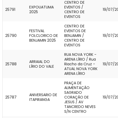
CENTRO DE
EXPOUATUMA
EVENTOS /
25791
19/07/2
2025
CENTRO DE
EVENTOS
CENTRO DE
FESTIVAL
EVENTOS DE
25790
FOLCLORICO DE
BENJAMIN /
19/07/2
BENJAMIN 2025
CENTRO DE
EVENTOS
RUA NOVA YORK -
ARENA LÍRIO / Rua
ARRAIAL DO
25788
Riacho da Cruz -
19/07/2
LÍRIO DO VALE
ATUAL NOVA YORK
ARENA LÍRIO
PRAÇA DE
ALIMENTAÇÃO
SAGRADO
ANIVERSARIO DE
25787
CORAÇÃO DE
19/07/2
ITAPIRANGA
JESUS / AV
TANCREDO NEVES
S/N CENTRO