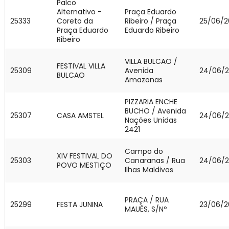
Palco
Alternativo -
Praça Eduardo
25333
Coreto da
Ribeiro / Praça
25/06/2
Praça Eduardo
Eduardo Ribeiro
Ribeiro
VILLA BULCAO /
FESTIVAL VILLA
25309
Avenida
24/06/
BULCAO
Amazonas
PIZZARIA ENCHE
BUCHO / Avenida
25307
CASA AMSTEL
24/06/
Nações Unidas
2421
Campo do
XIV FESTIVAL DO
25303
Canaranas / Rua
24/06/
POVO MESTIÇO
Ilhas Maldivas
PRAÇA / RUA
25299
FESTA JUNINA
23/06/2
MAUÉS, S/Nº