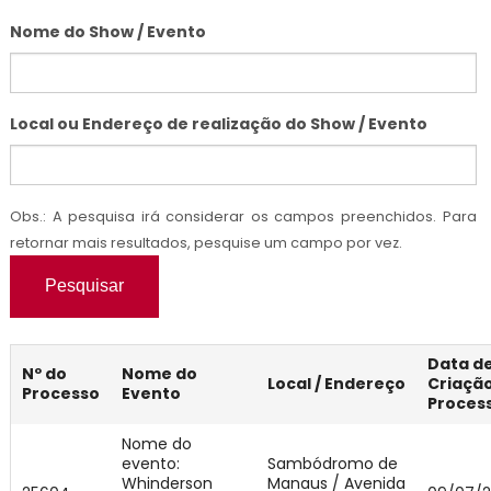
Nome do Show / Evento
Local ou Endereço de realização do Show / Evento
Obs.: A pesquisa irá considerar os campos preenchidos. Para
retornar mais resultados, pesquise um campo por vez.
Pesquisar
Data d
Nº do
Nome do
Local / Endereço
Criaçã
Processo
Evento
Proces
Nome do
evento:
Sambódromo de
Whinderson
Manaus / Avenida