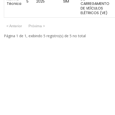
5
2025
SIM
Técnica
CARREGAMENTO
DE VEÍCULOS
ELÉTRICOS (VE)
< Anterior
Próxima >
Página 1 de 1, exibindo 5 registro(s) de 5 no total