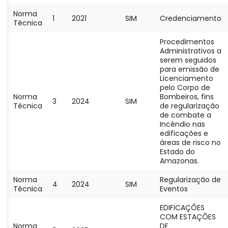
Norma
1
2021
SIM
Credenciamento
Técnica
Procedimentos
Administrativos a
serem seguidos
para emissão de
Licenciamento
pelo Corpo de
Norma
Bombeiros, fins
3
2024
SIM
Técnica
de regularização
de combate a
Incêndio nas
edificações e
áreas de risco no
Estado do
Amazonas.
Norma
Regularização de
4
2024
SIM
Técnica
Eventos
EDIFICAÇÕES
COM ESTAÇÕES
Norma
DE