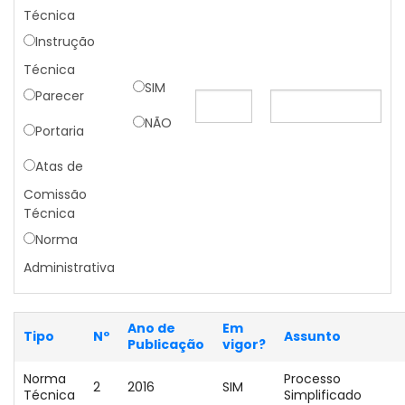
Técnica
Instrução
Técnica
SIM
Parecer
NÃO
Portaria
Atas de
Comissão
Técnica
Norma
Administrativa
Ano de
Em
Tipo
Nº
Assunto
Publicação
vigor?
Norma
Processo
2
2016
SIM
Técnica
Simplificado