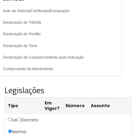
Auto de Vistoria/Certificado/Declaração
Declaração de Trâmite
Declaração de Pontão
Declaração de Torre
Declaração de Comparecimento após Autuação
Comprovante de Atendimento
Legislações
Em
Tipo
Número
Assunto
Vigor?
Lei
Decreto
Norma